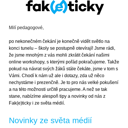
Milí pedagogové,
po nekonečném čekání je konečně vidět světlo na
konci tunelu – školy se postupně otevírají! Jsme rádi,
že jsme mnohým z vás mohli zkrátit čekání našimi
online workshopy, s kterými pořád pokračujeme. Takže
pokud na návrat svých žáků stále čekáte, jsme v tom s
Vámi. Chodí k nám už ale i dotazy, zda už něco
nechystáme i prezenčně. Je to pro nás velké pokušení
a na této možnosti určitě pracujeme. A než se tak
stane, nabízíme alespoň tipy a novinky od nás z
Fak(e)ticky i ze světa médií.
Novinky ze světa médií