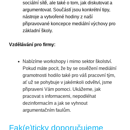
sociální sítě, ale také o tom, jak diskutovat a
argumentovat. Součástí jsou konkrétní tipy,
nástroje a vytvořené hodiny z naší
připravované koncepce mediální výchovy pro
základní školy.
Vzdělávání pro firmy:
Nabízíme workshopy i mimo sektor školství.
Pokud máte pocit, že by se osvěžení mediální
gramotnosti hodilo také pro váš pracovní tým,
ať už se pohybuje v jakémkoli odvětví, jsme
připraveni Vám pomoci. Ukážeme, jak
pracovat s informacemi, nepodléhat
dezinformacím a jak se vyhnout
argumentačním faulům.
Fak(e)ticky doporučujeme