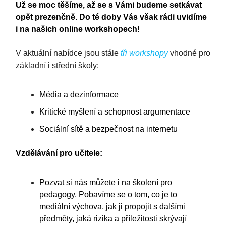
Už se moc těšíme, až se s Vámi budeme setkávat
opět prezenčně. Do té doby Vás však rádi uvidíme
i na našich online workshopech!
V aktuální nabídce jsou stále
tři workshopy
vhodné pro
základní i střední školy:
Média a dezinformace
Kritické myšlení a schopnost argumentace
Sociální sítě a bezpečnost na internetu
Vzdělávání pro učitele:
Pozvat si nás můžete i na školení pro
pedagogy. Pobavíme se o tom, co je to
mediální výchova, jak ji propojit s dalšími
předměty, jaká rizika a příležitosti skrývají