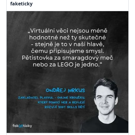
faketicky