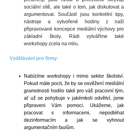
sociální sítě, ale také o tom, jak diskutovat a
argumentovat. Součástí jsou konkrétní tipy,
nástroje a vytvořené hodiny z naší
připravované koncepce mediální výchovy pro
základní školy. Rádi vytváříme také
workshopy zcela na míru.
Vzdělávání pro firmy:
Nabízíme workshopy i mimo sektor školství.
Pokud máte pocit, že by se osvěžení mediální
gramotnosti hodilo také pro váš pracovní tým,
ať už se pohybuje v jakémkoli odvětví, jsme
připraveni Vám pomoci. Ukážeme, jak
pracovat s informacemi, nepodléhat
dezinformacím a jak se vyhnout
argumentačním faulům.