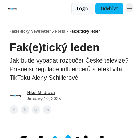
Login
Odebírat
Fak(e)ticky Newsletter
Posts
Fak(e)tický leden
Fak(e)tický leden
Jak bude vypadat rozpočet České televize?
Přísnější regulace influencerů a efektivita
TikToku Aleny Schillerové
Nikol Mudrova
January 10, 2025