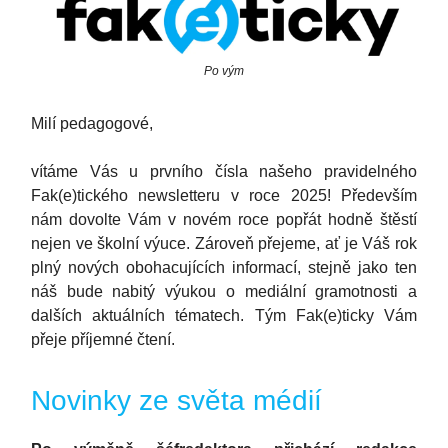
Po vým
Milí pedagogové,
vítáme Vás u prvního čísla našeho pravidelného
Fak(e)tického newsletteru v roce 2025! Především
nám dovolte Vám v novém roce popřát hodně štěstí
nejen ve školní výuce. Zároveň přejeme, ať je Váš rok
plný nových obohacujících informací, stejně jako ten
náš bude nabitý výukou o mediální gramotnosti a
dalších aktuálních tématech. Tým Fak(e)ticky Vám
přeje příjemné čtení.
Novinky ze světa médií