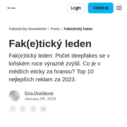
Login
Odebírat
Fak(e)ticky Newsletter
Posts
Fak(e)tický leden
Fak(e)tický leden
Fak(e)tický leden: Počet deepfakes se v
loňském roce výrazně zvýšil. Co je v
médiích eticky za hranou? Top 10
nejlepších reklam za 2023.
Ema Dvořáková
January 09, 2024