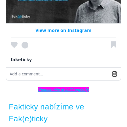
View more on Instagram
faketicky
Add a comment...
Poslechněte si další epizody
Fakticky nabízíme ve
Fak(e)ticky