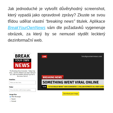
Jak jednoduché je vytvořit důvěryhodný screenshot,
který vypadá jako opravdové zprávy? Zkuste se svou
třídou udělat vlastní
“breaking news”
titulek. Aplikace
BreakYourOwnNews
vám dle požadavků vygeneruje
obrázek, za který by se nemusel stydět leckterý
dezinformační web.