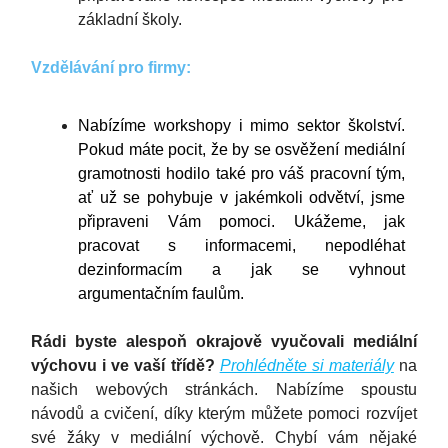
základní školy.
Vzdělávání pro firmy:
Nabízíme workshopy i mimo sektor školství.
Pokud máte pocit, že by se osvěžení mediální
gramotnosti hodilo také pro váš pracovní tým,
ať už se pohybuje v jakémkoli odvětví, jsme
připraveni Vám pomoci. Ukážeme, jak
pracovat s informacemi, nepodléhat
dezinformacím a jak se vyhnout
argumentačním faulům.
Rádi byste alespoň okrajově vyučovali mediální
výchovu i ve vaší třídě?
Prohlédněte si materiály
na
našich webových stránkách. Nabízíme spoustu
návodů a cvičení, díky kterým můžete pomoci rozvíjet
své žáky v mediální výchově. Chybí vám nějaké