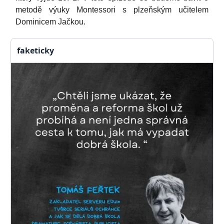
metodě výuky Montessori s plzeňským učitelem
Dominicem Jačkou.
faketicky