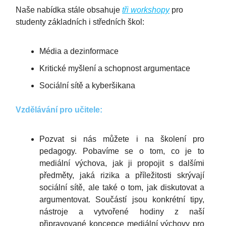
Naše nabídka stále obsahuje
tři workshopy
pro
studenty základních i středních škol:
Média a dezinformace
Kritické myšlení a schopnost argumentace
Sociální sítě a kyberšikana
Vzdělávání pro učitele:
Pozvat si nás můžete i na školení pro
pedagogy. Pobavíme se o tom, co je to
mediální výchova, jak ji propojit s dalšími
předměty, jaká rizika a příležitosti skrývají
sociální sítě, ale také o tom, jak diskutovat a
argumentovat. Součástí jsou konkrétní tipy,
nástroje a vytvořené hodiny z naší
připravované koncepce mediální výchovy pro