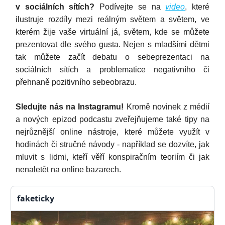
v sociálních sítích?
Podívejte se na
video
, které
ilustruje rozdíly mezi reálným světem a světem, ve
kterém žije vaše virtuální já, světem, kde se můžete
prezentovat dle svého gusta. Nejen s mladšími dětmi
tak můžete začít debatu o sebeprezentaci na
sociálních sítích a problematice negativního či
přehnaně pozitivního sebeobrazu.
Sledujte nás na Instagramu!
Kromě novinek z médií
a nových epizod podcastu zveřejňujeme také tipy na
nejrůznější online nástroje, které můžete využít v
hodinách či stručné návody - například se dozvíte, jak
mluvit s lidmi, kteří věří konspiračním teoriím či jak
nenaletět na online bazarech.
faketicky