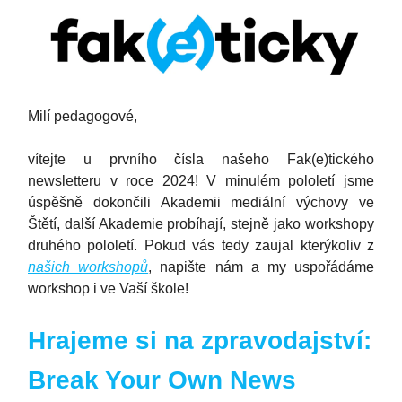
Milí pedagogové,
vítejte u prvního čísla našeho Fak(e)tického
newsletteru v roce 2024! V minulém pololetí jsme
úspěšně dokončili Akademii mediální výchovy ve
Štětí, další Akademie probíhají, stejně jako workshopy
druhého pololetí. Pokud vás tedy zaujal kterýkoliv z
našich workshopů
, napište nám a my uspořádáme
workshop i ve Vaší škole!
Hrajeme si na zpravodajství:
Break Your Own News