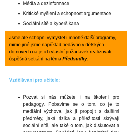
Média a dezinformace
Kritické myšlení a schopnost argumentace
Sociální sítě a kyberšikana
Jsme ale schopni vymyslet i mnohé další programy,
mimo jiné jsme například nedávno v dětských
domovech na jejich vlastní požadavek realizovali
úspěšná setkání na téma
Předsudky
.
Vzdělávání pro učitele:
Pozvat si nás můžete i na školení pro
pedagogy. Pobavíme se o tom, co je to
mediální výchova, jak ji propojit s dalšími
předměty, jaká rizika a příležitosti skrývají
sociální sítě, ale také o tom, jak diskutovat a