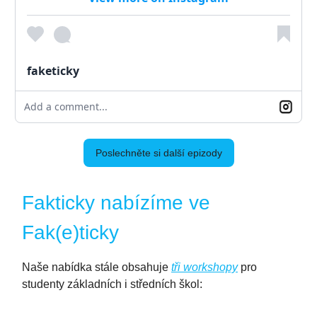
faketicky
Add a comment...
Poslechněte si další epizody
Fakticky nabízíme ve
Fak(e)ticky
Naše nabídka stále obsahuje
tři workshopy
pro
studenty základních i středních škol: