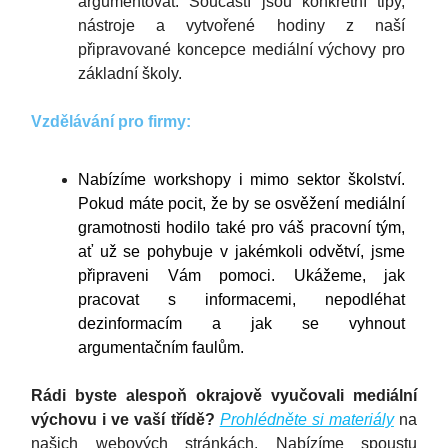
argumentovat. Součástí jsou konkrétní tipy,
nástroje a vytvořené hodiny z naší
připravované koncepce mediální výchovy pro
základní školy.
Vzdělávání pro firmy:
Nabízíme workshopy i mimo sektor školství.
Pokud máte pocit, že by se osvěžení mediální
gramotnosti hodilo také pro váš pracovní tým,
ať už se pohybuje v jakémkoli odvětví, jsme
připraveni Vám pomoci. Ukážeme, jak
pracovat s informacemi, nepodléhat
dezinformacím a jak se vyhnout
argumentačním faulům.
Rádi byste alespoň okrajově vyučovali mediální
výchovu i ve vaší třídě?
Prohlédněte si materiály
na
našich webových stránkách. Nabízíme spoustu