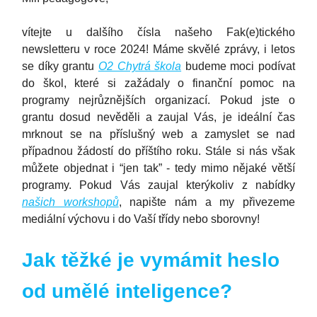
vítejte u dalšího čísla našeho Fak(e)tického
newsletteru v roce 2024! Máme skvělé zprávy, i letos
se díky grantu
O2 Chytrá škola
budeme moci podívat
do škol, které si zažádaly o finanční pomoc na
programy nejrůznějších organizací. Pokud jste o
grantu dosud nevěděli a zaujal Vás, je ideální čas
mrknout se na příslušný web a zamyslet se nad
případnou žádostí do příštího roku. Stále si nás však
můžete objednat i “jen tak” - tedy mimo nějaké větší
programy. Pokud Vás zaujal kterýkoliv z nabídky
našich workshopů
, napište nám a my přivezeme
mediální výchovu i do Vaší třídy nebo sborovny!
Jak těžké je vymámit heslo
od umělé inteligence?