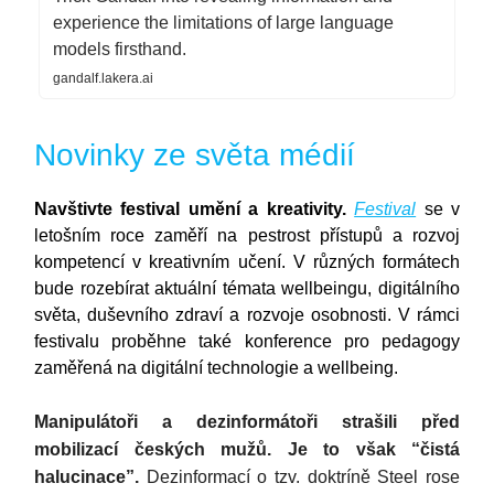
experience the limitations of large language
models firsthand.
gandalf.lakera.ai
Novinky ze světa médií
Navštivte festival umění a kreativity.
Festival
se v
letošním roce zaměří na pestrost přístupů a rozvoj
kompetencí v kreativním učení. V různých formátech
bude rozebírat aktuální témata wellbeingu, digitálního
světa, duševního zdraví a rozvoje osobnosti. V rámci
festivalu proběhne také konference pro pedagogy
zaměřená na digitální technologie a wellbeing.
Manipulátoři a dezinformátoři strašili před
mobilizací českých mužů. Je to však “čistá
halucinace”.
Dezinformací o tzv. doktríně Steel rose